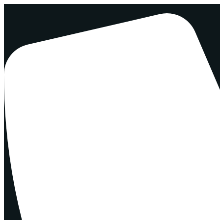
Перейти
к
содержимому