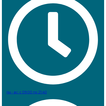
пн - вс: с 09:00 по 21:40