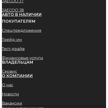
JAECOO J7
JAECOO J8
АВТО В НАЛИЧИИ
ПОКУПАТЕЛЯМ
Спецпредложения
Трейд-ин
Тест-драйв
Финансовые услуги
ВЛАДЕЛЬЦАМ
Сервис
O КОМПАНИИ
О нас
Новости
Вакансии