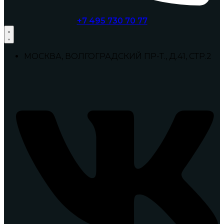
+7 495 730 70 77
МОСКВА, ВОЛГОГРАДСКИЙ ПР-Т., Д.41, СТР.2