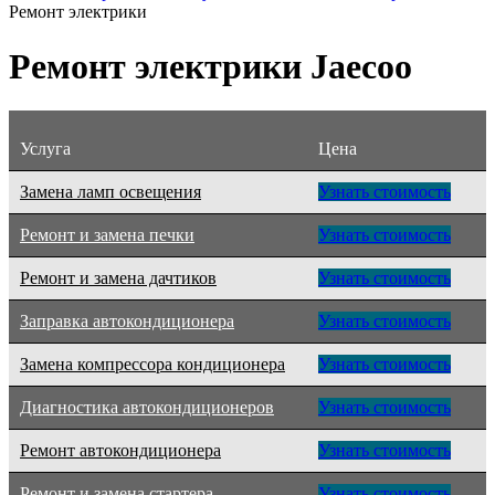
Ремонт электрики
Ремонт электрики Jaecoo
Услуга
Цена
Замена ламп освещения
Узнать стоимость
Ремонт и замена печки
Узнать стоимость
Ремонт и замена дачтиков
Узнать стоимость
Заправка автокондиционера
Узнать стоимость
Замена компрессора кондиционера
Узнать стоимость
Диагностика автокондиционеров
Узнать стоимость
Ремонт автокондиционера
Узнать стоимость
Ремонт и замена стартера
Узнать стоимость