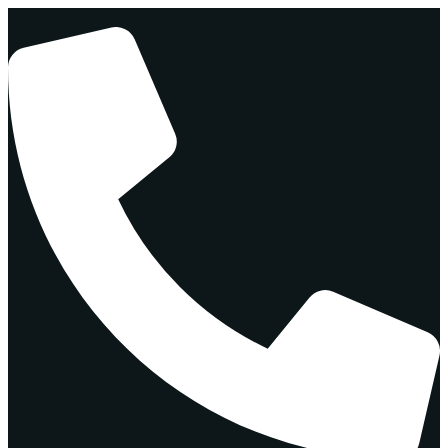
Перейти
к
содержимому