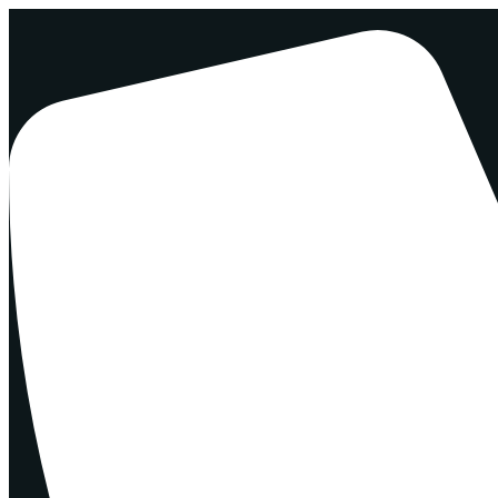
Перейти
к
содержимому