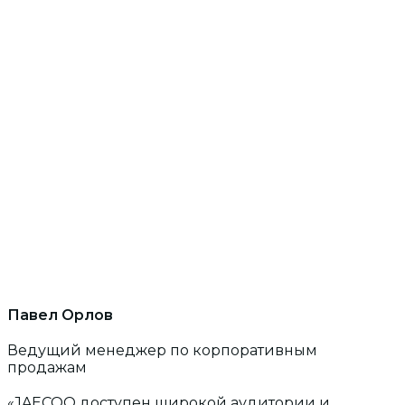
Павел Орлов
Ведущий менеджер по корпоративным
продажам
«JAECOO доступен широкой аудитории и