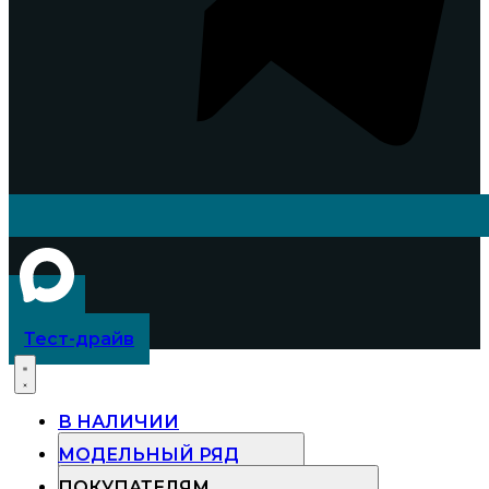
Тест-драйв
В НАЛИЧИИ
МОДЕЛЬНЫЙ РЯД
ПОКУПАТЕЛЯМ