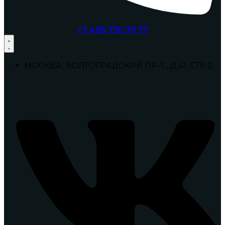
+7 495 730 70 77
МОСКВА, ВОЛГОГРАДСКИЙ ПР-Т., Д.41, СТР.2