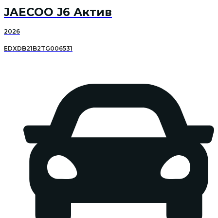
JAECOO J6 Актив
2026
EDXDB21B2TG006531