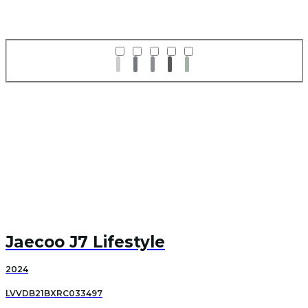
Jaecoo J7 Lifestyle
2024
LVVDB21BXRC033497