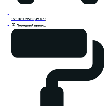
1.5T DCT 2WD (147 л.с.)
Передний привод