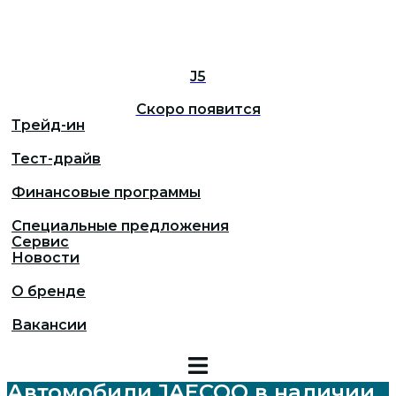
J5
Скоро появится
Трейд-ин
Тест-драйв
Финансовые программы
Специальные предложения
Сервис
Новости
О бренде
Вакансии
Автомобили JAECOO в наличии