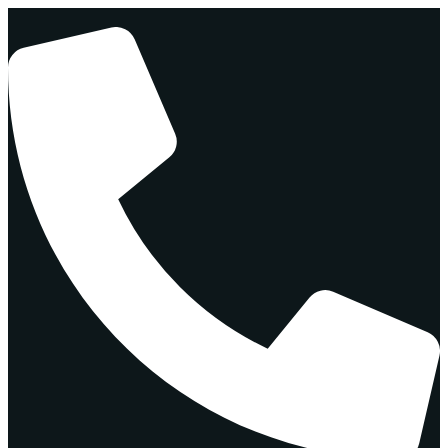
Перейти
к
содержимому