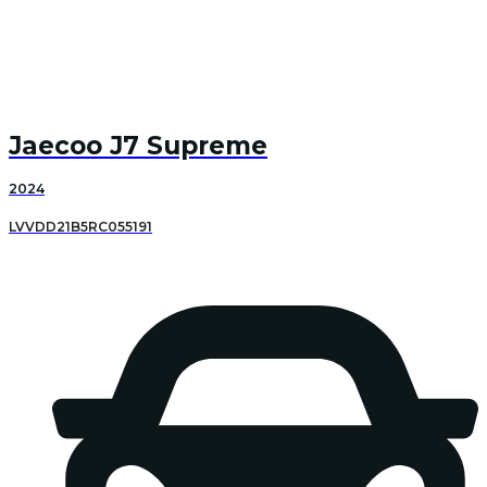
Jaecoo J7 Supreme
2024
LVVDD21B5RC055191