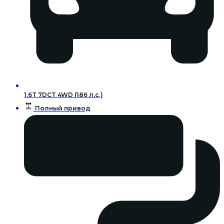
1.6T 7DCT 4WD (186 л.с.)
Полный привод