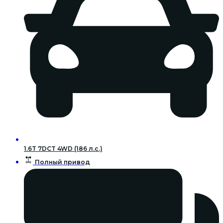
1.6T 7DCT 4WD (186 л.с.)
Полный привод