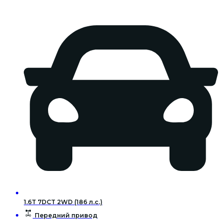
1.6T 7DCT 2WD (186 л.с.)
Передний привод