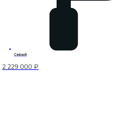
Серый
2 229 000
₽