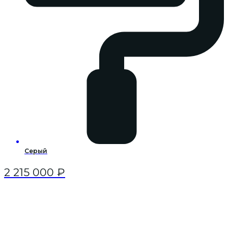
Серый
2 215 000
₽