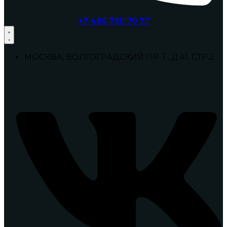
+7 495 730 70 77
МОСКВА, ВОЛГОГРАДСКИЙ ПР-Т., Д.41, СТР.2