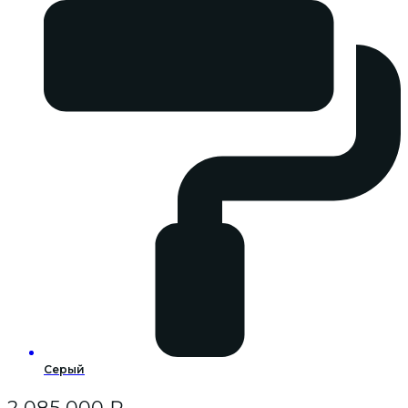
Серый
2 085 000
₽