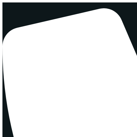
Перейти
к
содержимому