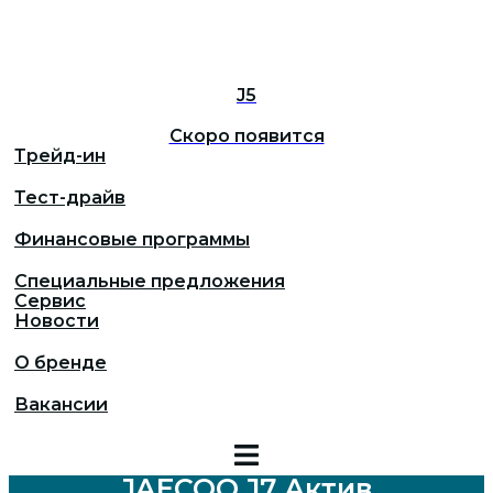
J5
Скоро появится
Трейд-ин
Тест-драйв
Финансовые программы
Специальные предложения
Сервис
Новости
О бренде
Вакансии
JAECOO J7 Актив