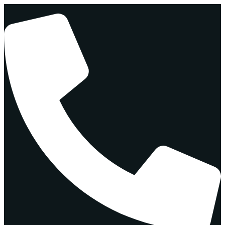
Перейти
к
содержимому