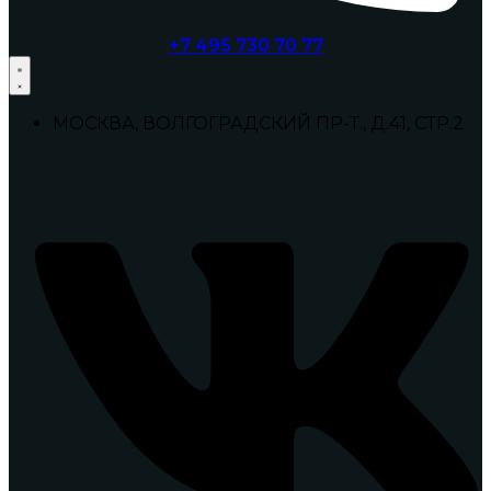
+7 495 730 70 77
МОСКВА, ВОЛГОГРАДСКИЙ ПР-Т., Д.41, СТР.2