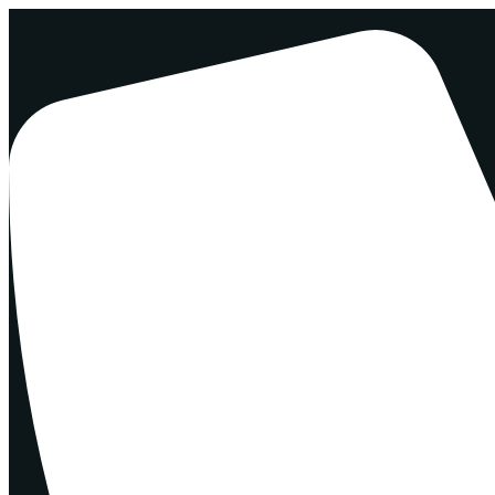
Перейти
к
содержимому