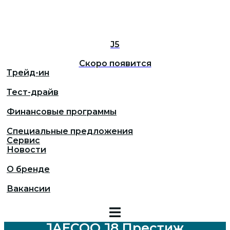
J5
Скоро появится
Трейд-ин
Тест-драйв
Финансовые программы
Специальные предложения
Сервис
Новости
О бренде
Вакансии
JAECOO J8 Престиж