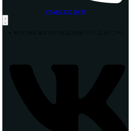
+7 495 730 70 77
МОСКВА, ВОЛГОГРАДСКИЙ ПР-Т., Д.41, СТР.2