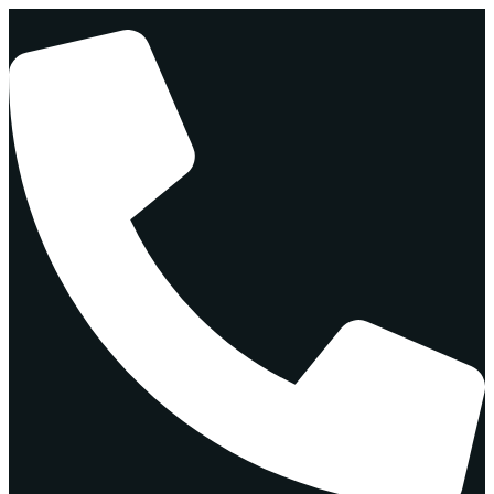
Перейти
к
содержимому