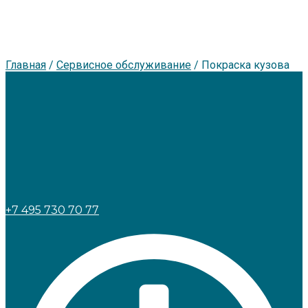
Главная
/
Сервисное обслуживание
/
Покраска кузова
+7 495 730 70 77