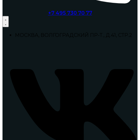
+7 495 730 70 77
МОСКВА, ВОЛГОГРАДСКИЙ ПР-Т., Д.41, СТР.2