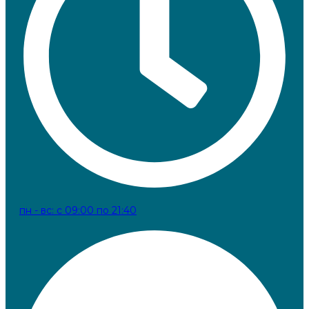
пн - вс: с 09:00 по 21:40