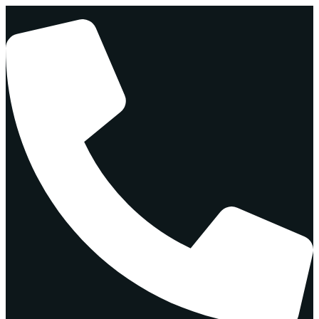
Перейти
к
содержимому