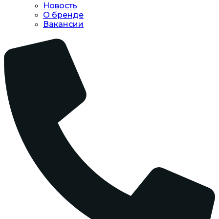
Новость
O бренде
Вакансии