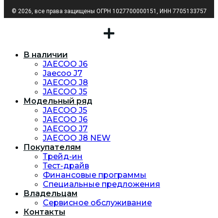
© 2026, все права защищены ОГРН 1027700000151, ИНН 7705133757
В наличии
JAECOO J6
Jaecoo J7
JAECOO J8
JAECOO J5
Модельный ряд
JAECOO J5
JAECOO J6
JAECOO J7
JAECOO J8 NEW
Покупателям
Трейд-ин
Тест-драйв
Финансовые программы
Специальные предложения
Владельцам
Сервисное обслуживание
Контакты