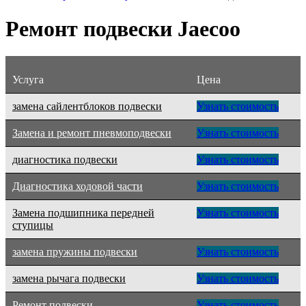
Ремонт подвески Jaecoo
Услуга
Цена
замена сайлентблоков подвески
Узнать стоимость
Замена и ремонт пневмоподвески
Узнать стоимость
диагностика подвески
Узнать стоимость
Диагностика ходовой части
Узнать стоимость
Замена подшипника передней
Узнать стоимость
ступицы
замена пружины подвески
Узнать стоимость
замена рычага подвески
Узнать стоимость
Ремонт подвески
Узнать стоимость