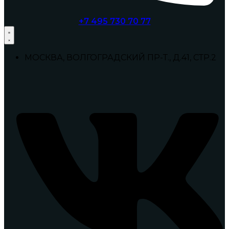
+7 495 730 70 77
МОСКВА, ВОЛГОГРАДСКИЙ ПР-Т., Д.41, СТР.2