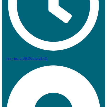
пн - вс: с 09:00 по 21:40