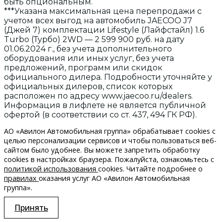
быть опциональным.
***Указана максимальная цена перепродажи с
учетом всех выгод на автомобиль JAECOO J7
(Джей 7) комплектации Lifestyle (Лайфстайл) 1.6
Turbo (Турбо) 2WD — 2 599 900 руб. на дату
01.06.2024 г., без учета дополнительного
оборудования или иных услуг, без учета
предложений, программ или скидок
официального дилера. Подробности уточняйте у
официальных дилеров, список которых
расположен по адресу www.jaecoo.ru/dealers.
Информация в лифлете не является публичной
офертой (в соответствии со ст. 437, 494 ГК РФ).
АО «Авилон Автомобильная группа» обрабатывает cookies с
целью персонализации сервисов и чтобы пользоваться веб-
сайтом было удобнее. Вы можете запретить обработку
сookies в настройках браузера. Пожалуйста, ознакомьтесь с
политикой использования
cookies. Читайте подробнее о
правилах
оказания услуг АО «Авилон Автомобильная
группа».
Принять