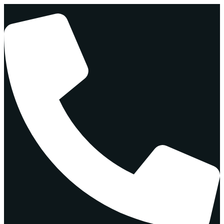
Перейти
к
содержимому