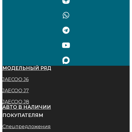
МОДЕЛЬНЫЙ РЯД
JAECOO J6
JAECOO J7
JAECOO J8
АВТО В НАЛИЧИИ
ПОКУПАТЕЛЯМ
Спецпредложения