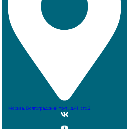
Москва, Волгоградский пр-т., д.41, стр.2