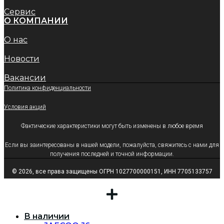
Сервис
O КОМПАНИИ
О нас
Новости
Вакансии
Политика конфиденциальности
Условия акций
Фактические характеристики могут быть изменены в любое время
Если вы заинтересованы в нашей модели, пожалуйста, свяжитесь с нами для
получения последней и точной информации.
© 2026, все права защищены ОГРН 1027700000151, ИНН 7705133757
В наличии