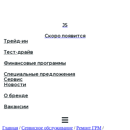
J5
Скоро появится
Трейд-ин
Тест-драйв
Финансовые программы
Специальные предложения
Сервис
Новости
О бренде
Вакансии
Главная
/
Сервисное обслуживание
/
Ремонт ГРМ
/