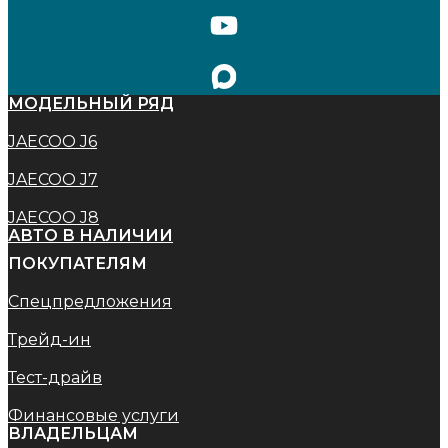
МОДЕЛЬНЫЙ РЯД
JAECOO J6
JAECOO J7
JAECOO J8
АВТО В НАЛИЧИИ
ПОКУПАТЕЛЯМ
Спецпредложения
Трейд-ин
Тест-драйв
Финансовые услуги
ВЛАДЕЛЬЦАМ