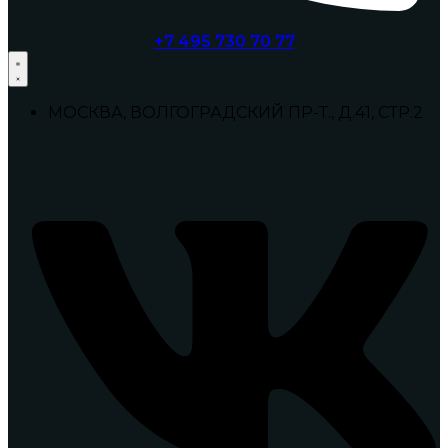
+7 495 730 70 77
МОСКВА, ВОЛГОГРАДСКИЙ ПР-Т., Д.41, СТР.2