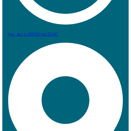
пн - вс: с 09:00 по 21:40