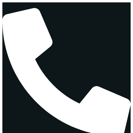
Перейти
к
содержимому