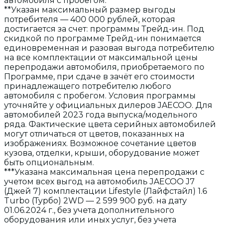
автомобиля с пробегом.
**Указан максимальный размер выгоды
потребителя — 400 000 рублей, которая
достигается за счет: программы Трейд-ин. Под
скидкой по программе Трейд-ин понимается
единовременная и разовая выгода потребителю
на все комплектации от максимальной цены
перепродажи автомобиля, приобретаемого по
Программе, при сдаче в зачёт его стоимости
принадлежащего потребителю любого
автомобиля с пробегом. Условия программы
уточняйте у официальных дилеров JAECOO. Для
автомобилей 2023 года выпуска/модельного
ряда. Фактические цвета серийных автомобилей
могут отличаться от цветов, показанных на
изображениях. Возможное сочетание цветов
кузова, отделки, крыши, оборудование может
быть опциональным.
***Указана максимальная цена перепродажи с
учетом всех выгод на автомобиль JAECOO J7
(Джей 7) комплектации Lifestyle (Лайфстайл) 1.6
Turbo (Турбо) 2WD — 2 599 900 руб. на дату
01.06.2024 г., без учета дополнительного
оборудования или иных услуг, без учета