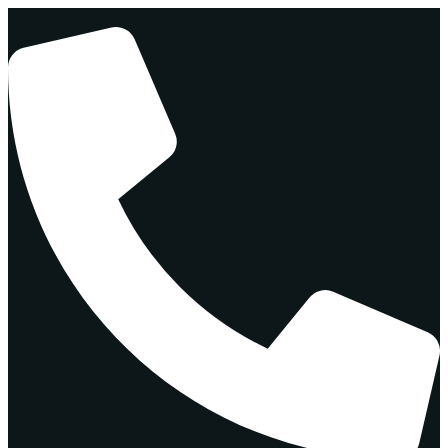
Перейти
к
содержимому