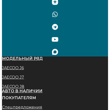
МОДЕЛЬНЫЙ РЯД
JAECOO J6
JAECOO J7
JAECOO J8
АВТО В НАЛИЧИИ
ПОКУПАТЕЛЯМ
Спецпредложения