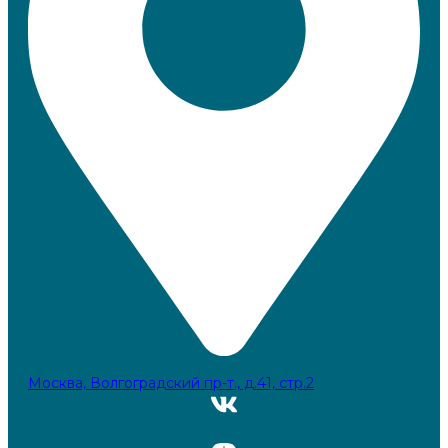
Москва, Волгоградский пр-т., д.41, стр.2