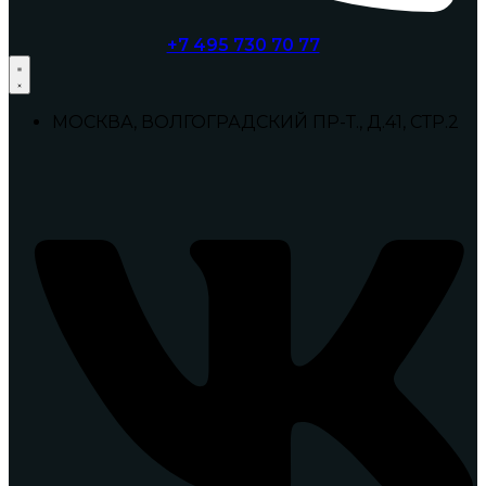
+7 495 730 70 77
МОСКВА, ВОЛГОГРАДСКИЙ ПР-Т., Д.41, СТР.2