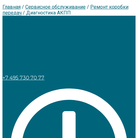
Главная
/
Сервисное обслуживание
/
Ремонт коробки
передач
/
Диагностика АКПП
+7 495 730 70 77