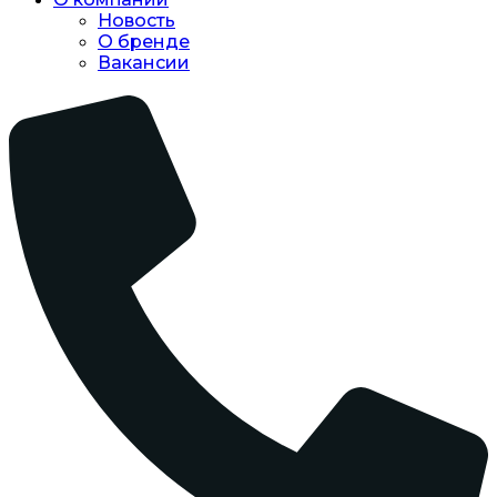
Новость
O бренде
Вакансии