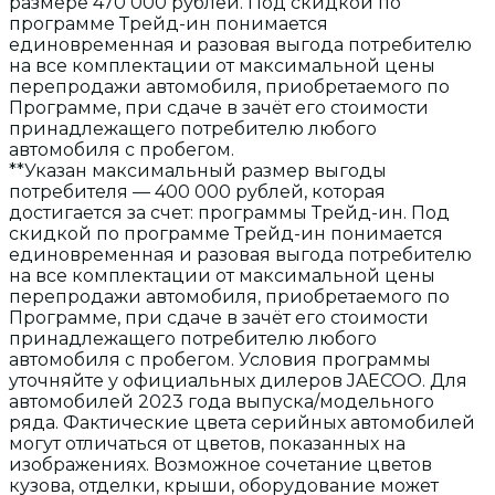
размере 470 000 рублей. Под скидкой по
программе Трейд-ин понимается
единовременная и разовая выгода потребителю
на все комплектации от максимальной цены
перепродажи автомобиля, приобретаемого по
Программе, при сдаче в зачёт его стоимости
принадлежащего потребителю любого
автомобиля с пробегом.
**Указан максимальный размер выгоды
потребителя — 400 000 рублей, которая
достигается за счет: программы Трейд-ин. Под
скидкой по программе Трейд-ин понимается
единовременная и разовая выгода потребителю
на все комплектации от максимальной цены
перепродажи автомобиля, приобретаемого по
Программе, при сдаче в зачёт его стоимости
принадлежащего потребителю любого
автомобиля с пробегом. Условия программы
уточняйте у официальных дилеров JAECOO. Для
автомобилей 2023 года выпуска/модельного
ряда. Фактические цвета серийных автомобилей
могут отличаться от цветов, показанных на
изображениях. Возможное сочетание цветов
кузова, отделки, крыши, оборудование может