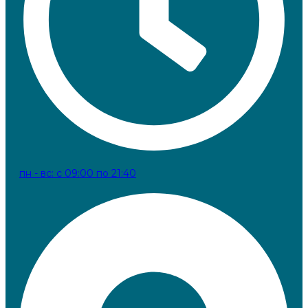
пн - вс: с 09:00 по 21:40