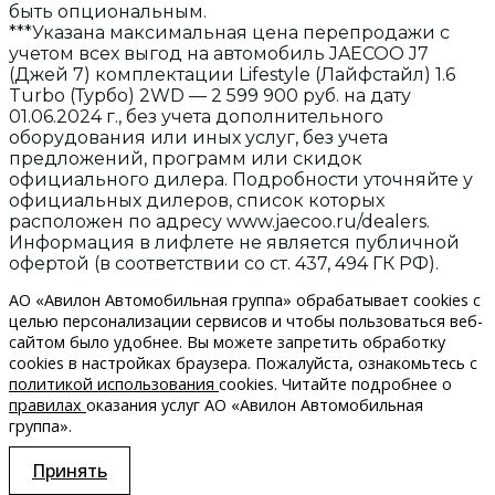
быть опциональным.
***Указана максимальная цена перепродажи с
учетом всех выгод на автомобиль JAECOO J7
(Джей 7) комплектации Lifestyle (Лайфстайл) 1.6
Turbo (Турбо) 2WD — 2 599 900 руб. на дату
01.06.2024 г., без учета дополнительного
оборудования или иных услуг, без учета
предложений, программ или скидок
официального дилера. Подробности уточняйте у
официальных дилеров, список которых
расположен по адресу www.jaecoo.ru/dealers.
Информация в лифлете не является публичной
офертой (в соответствии со ст. 437, 494 ГК РФ).
АО «Авилон Автомобильная группа» обрабатывает cookies с
целью персонализации сервисов и чтобы пользоваться веб-
сайтом было удобнее. Вы можете запретить обработку
сookies в настройках браузера. Пожалуйста, ознакомьтесь с
политикой использования
cookies. Читайте подробнее о
правилах
оказания услуг АО «Авилон Автомобильная
группа».
Принять