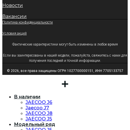
Новости
Вакансии
Политика конфиденциальности
Условия акций
Фактические характеристики могут быть изменены в любое время
Если вы заинтересованы в нашей модели, пожалуйста, свяжитесь с нами для
получения последней и точной информации.
© 2026, все права защищены ОГРН 1027700000151, ИНН 7705133757
В наличии
JAECOO J6
Jaecoo J7
JAECOO J8
JAECOO J5
Модельный ряд
JAECOO J5