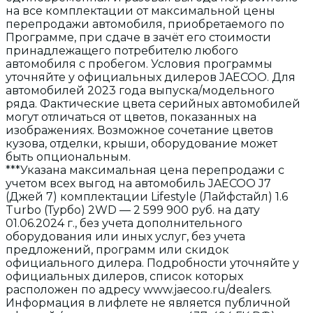
на все комплектации от максимальной цены
перепродажи автомобиля, приобретаемого по
Программе, при сдаче в зачёт его стоимости
принадлежащего потребителю любого
автомобиля с пробегом. Условия программы
уточняйте у официальных дилеров JAECOO. Для
автомобилей 2023 года выпуска/модельного
ряда. Фактические цвета серийных автомобилей
могут отличаться от цветов, показанных на
изображениях. Возможное сочетание цветов
кузова, отделки, крыши, оборудование может
быть опциональным.
***Указана максимальная цена перепродажи с
учетом всех выгод на автомобиль JAECOO J7
(Джей 7) комплектации Lifestyle (Лайфстайл) 1.6
Turbo (Турбо) 2WD — 2 599 900 руб. на дату
01.06.2024 г., без учета дополнительного
оборудования или иных услуг, без учета
предложений, программ или скидок
официального дилера. Подробности уточняйте у
официальных дилеров, список которых
расположен по адресу www.jaecoo.ru/dealers.
Информация в лифлете не является публичной