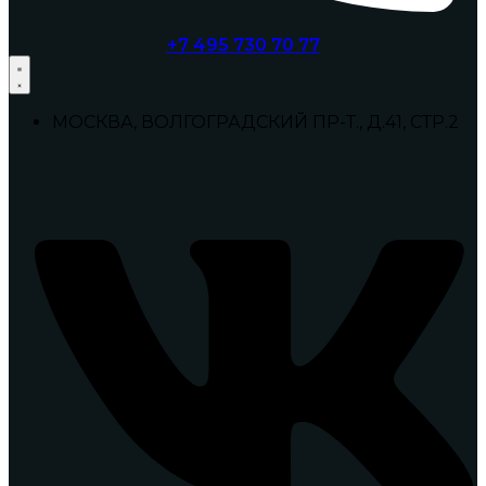
+7 495 730 70 77
МОСКВА, ВОЛГОГРАДСКИЙ ПР-Т., Д.41, СТР.2