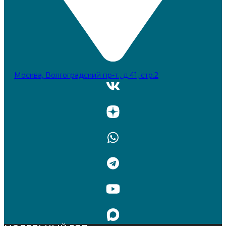
Москва, Волгоградский пр-т., д.41, стр.2