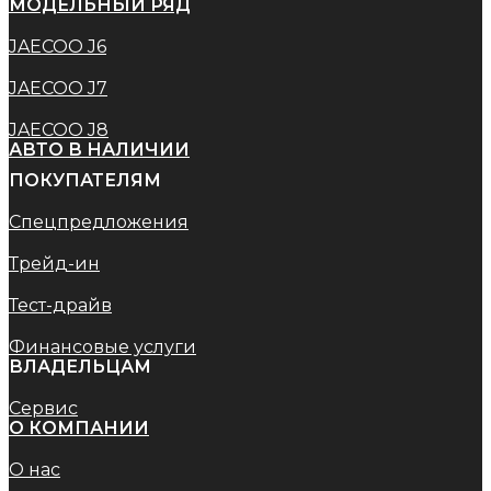
МОДЕЛЬНЫЙ РЯД
JAECOO J6
JAECOO J7
JAECOO J8
АВТО В НАЛИЧИИ
ПОКУПАТЕЛЯМ
Спецпредложения
Трейд-ин
Тест-драйв
Финансовые услуги
ВЛАДЕЛЬЦАМ
Сервис
O КОМПАНИИ
О нас