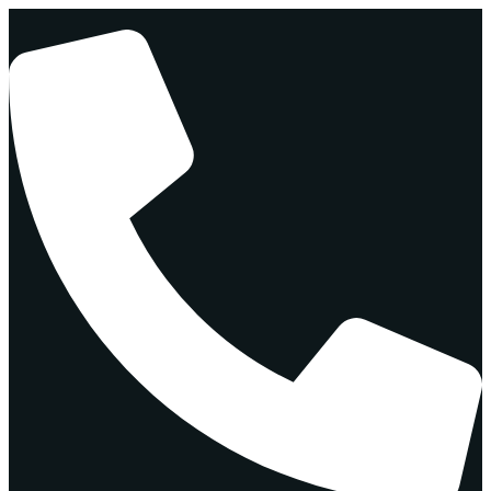
Перейти
к
содержимому