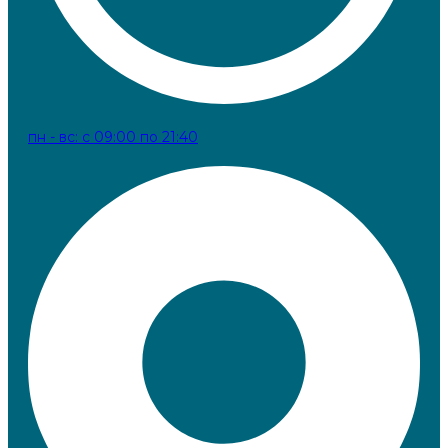
пн - вс: с 09:00 по 21:40