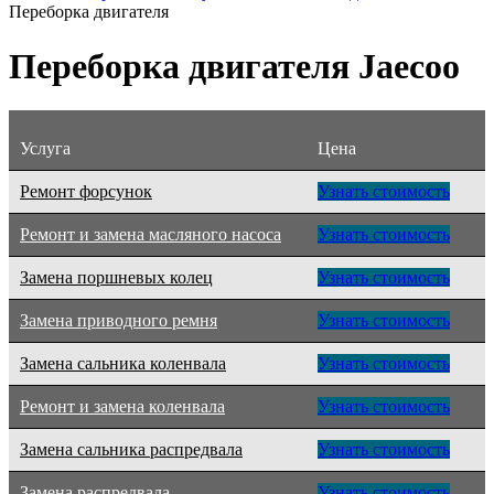
Переборка двигателя
Переборка двигателя Jaecoo
Услуга
Цена
Ремонт форсунок
Узнать стоимость
Ремонт и замена масляного насоса
Узнать стоимость
Замена поршневых колец
Узнать стоимость
Замена приводного ремня
Узнать стоимость
Замена сальника коленвала
Узнать стоимость
Ремонт и замена коленвала
Узнать стоимость
Замена сальника распредвала
Узнать стоимость
Замена распредвала
Узнать стоимость