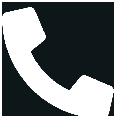
Перейти
к
содержимому