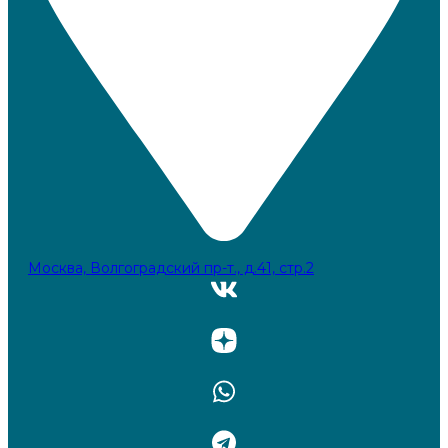
Москва, Волгоградский пр-т., д.41, стр.2