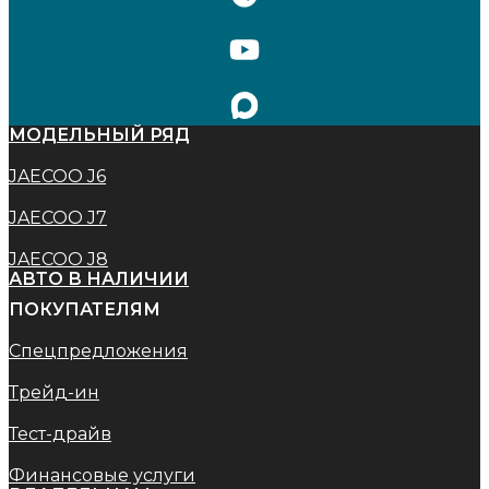
МОДЕЛЬНЫЙ РЯД
JAECOO J6
JAECOO J7
JAECOO J8
АВТО В НАЛИЧИИ
ПОКУПАТЕЛЯМ
Спецпредложения
Трейд-ин
Тест-драйв
Финансовые услуги