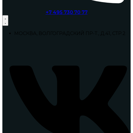
+7 495 730 70 77
МОСКВА, ВОЛГОГРАДСКИЙ ПР-Т., Д.41, СТР.2