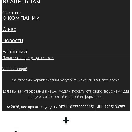
ВЛАДЕЛЬЦАМ
Сервис
O КОМПАНИИ
О нас
Новости
Вакансии
Политика конфиденциальности
Условия акций
Фактические характеристики могут быть изменены в любое время
Если вы заинтересованы в нашей модели, пожалуйста, свяжитесь с нами для
получения последней и точной информации.
© 2026, все права защищены ОГРН 1027700000151, ИНН 7705133757