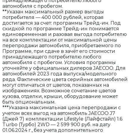
принадлежащего потребителю любого
автомобиля с пробегом.
**Указан максимальный размер выгоды
потребителя — 400 000 рублей, которая
достигается за счет: программы Трейд-ин. Под
скидкой по программе Трейд-ин понимается
единовременная и разовая выгода потребителю
на все комплектации от максимальной цены
перепродажи автомобиля, приобретаемого по
Программе, при сдаче в зачёт его стоимости
принадлежащего потребителю любого
автомобиля с пробегом. Условия программы
уточняйте у официальных дилеров JAECOO. Для
автомобилей 2023 года выпуска/модельного
ряда. Фактические цвета серийных автомобилей
могут отличаться от цветов, показанных на
изображениях. Возможное сочетание цветов
кузова, отделки, крыши, оборудование может
быть опциональным.
***Указана максимальная цена перепродажи с
учетом всех выгод на автомобиль JAECOO J7
(Джей 7) комплектации Lifestyle (Лайфстайл) 1.6
Turbo (Турбо) 2WD — 2 599 900 руб. на дату
01.06.2024 г., без учета дополнительного