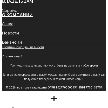
ВЛАДЕЛЬЦАМ
Сервис
O КОМПАНИИ
О нас
Новости
Вакансии
Политика конфиденциальности
Условия акций
Фактические характеристики могут быть изменены в любое время
Если вы заинтересованы в нашей модели, пожалуйста, свяжитесь с нами для
получения последней и точной информации.
© 2026, все права защищены ОГРН 1027700000151, ИНН 7705133757