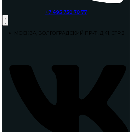
+7 495 730 70 77
МОСКВА, ВОЛГОГРАДСКИЙ ПР-Т., Д.41, СТР.2