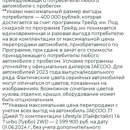
принадлежащего потребителю любого
автомобиля с пробегом.
**Указан максимальный размер выгоды
потребителя — 400 000 рублей, которая
достигается за счет: программы Трейд-ин. Под
скидкой по программе Трейд-ин понимается
единовременная и разовая выгода потребителю
на все комплектации от максимальной цены
перепродажи автомобиля, приобретаемого по
Программе, при сдаче в зачёт его стоимости
принадлежащего потребителю любого
автомобиля с пробегом. Условия программы
уточняйте у официальных дилеров JAECOO. Для
автомобилей 2023 года выпуска/модельного
ряда. Фактические цвета серийных автомобилей
могут отличаться от цветов, показанных на
изображениях. Возможное сочетание цветов
кузова, отделки, крыши, оборудование может
быть опциональным.
***Указана максимальная цена перепродажи с
учетом всех выгод на автомобиль JAECOO J7
(Джей 7) комплектации Lifestyle (Лайфстайл) 1.6
Turbo (Турбо) 2WD — 2 599 900 руб. на дату
01.06.2024 г., без учета дополнительного