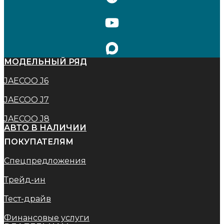
МОДЕЛЬНЫЙ РЯД
JAECOO J6
JAECOO J7
JAECOO J8
АВТО В НАЛИЧИИ
ПОКУПАТЕЛЯМ
Спецпредложения
Трейд-ин
Тест-драйв
Финансовые услуги