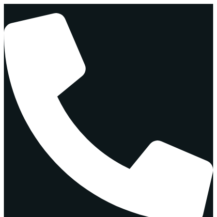
Перейти
к
содержимому