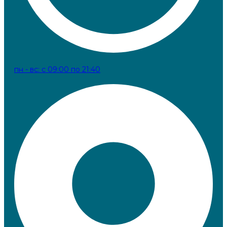
пн - вс: с 09:00 по 21:40