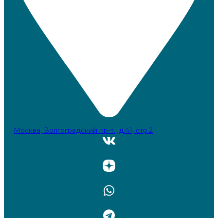
Москва, Волгоградский пр-т., д.41, стр.2